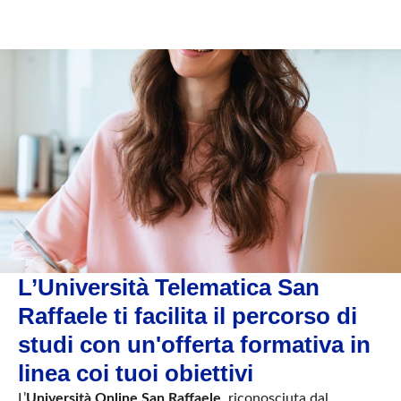
L’Università Telematica San
Raffaele ti facilita il percorso di
studi con un'offerta formativa in
linea coi tuoi obiettivi
L’
Università Online San Raffaele
, riconosciuta dal