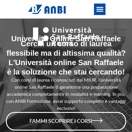
Università Online San Raffaele
Cerchi un corso di laurea
flessibile ma di altissima qualità?
L'Università online San Raffaele
è la soluzione che stai cercando!
Con corsi di laurea riconosciuti dal MIUR, l’università
online San Raffaele ti garantisce una preparazione
accademica completamente in modalità e-learning. In più,
con ANBI Formazione, avrai supporto completo e vantaggi
esclusivi!
FAMMI SCOPRIRE I CORSI